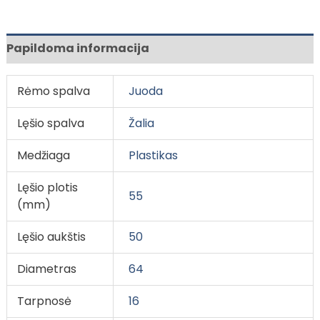
Papildoma informacija
Rėmo spalva
Juoda
Lęšio spalva
Žalia
Medžiaga
Plastikas
Lęšio plotis
55
(mm)
Lęšio aukštis
50
Diametras
64
Tarpnosė
16