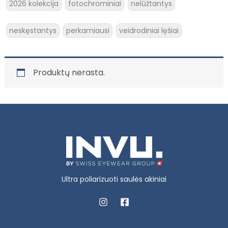
2026 kolekcija
fotochrominiai
nelūžtantys
neskęstantys
perkamiausi
veidrodiniai lęšiai
Produktų nerasta.
Ultra poliarizuoti saulės akiniai