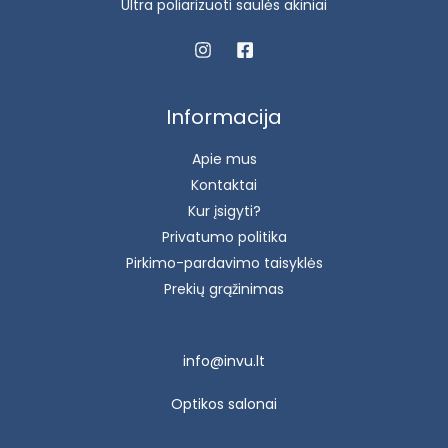
Ultra poliarizuoti saulės akiniai
Informacija
Apie mus
Kontaktai
Kur įsigyti?
Privatumo politika
Pirkimo-pardavimo taisyklės
Prekių grąžinimas
info@invu.lt
Optikos salonai