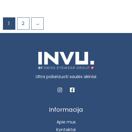
1
2
→
Ultra poliarizuoti saulės akiniai
Informacija
Apie mus
Kontaktai