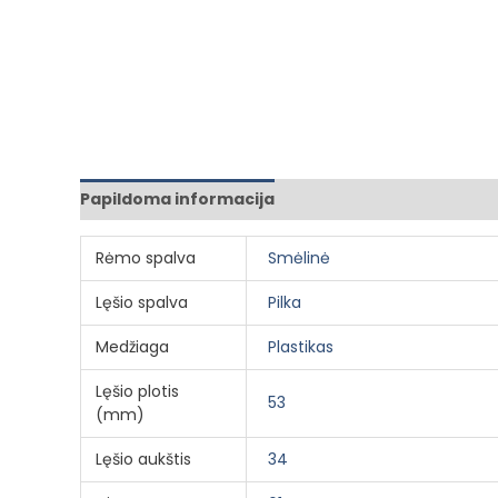
Papildoma informacija
Rėmo spalva
Smėlinė
Lęšio spalva
Pilka
Medžiaga
Plastikas
Lęšio plotis
53
(mm)
Lęšio aukštis
34