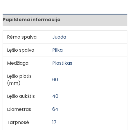
Papildoma informacija
Rėmo spalva
Juoda
Lęšio spalva
Pilka
Medžiaga
Plastikas
Lęšio plotis
60
(mm)
Lęšio aukštis
40
Diametras
64
Tarpnosė
17