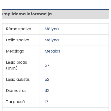
Papildoma informacija
Rėmo spalva
Mėlyna
Lęšio spalva
Mėlyna
Medžiaga
Metalas
Lęšio plotis
57
(mm)
Lęšio aukštis
52
Diametras
62
Tarpnosė
17