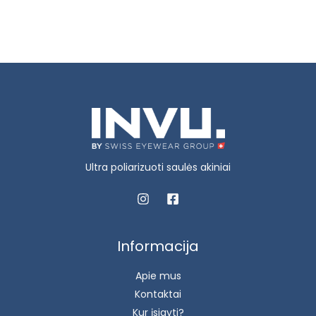
Ultra poliarizuoti saulės akiniai
Informacija
Apie mus
Kontaktai
Kur įsigyti?