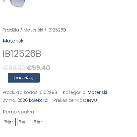
Pradžia
/
Moteriški
/ IB12526B
Moteriški
IB12526B
€
99.00
€
59.40
Į KREPŠELĮ
Produkto kodas:
6102998
Kategorija:
Moteriški
Žyma:
2026 kolekcija
Prekės ženklas:
INVU
Rėmo spalva