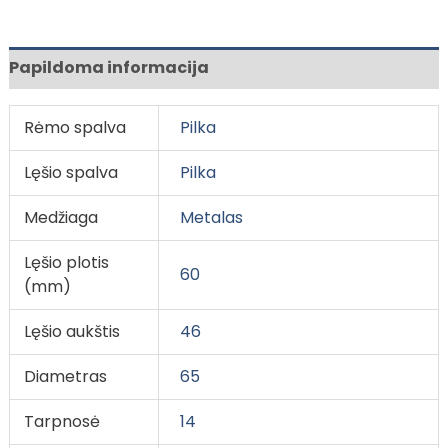
Papildoma informacija
Rėmo spalva
Pilka
Lęšio spalva
Pilka
Medžiaga
Metalas
Lęšio plotis
60
(mm)
Lęšio aukštis
46
Diametras
65
Tarpnosė
14